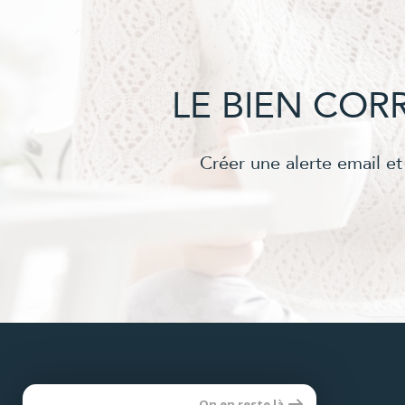
LE BIEN CO
Créer une alerte email et
Se
On en reste là