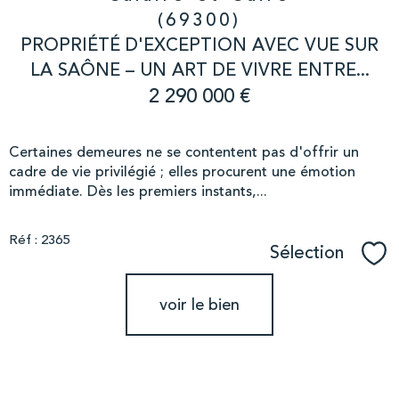
(69300)
PROPRIÉTÉ D'EXCEPTION AVEC VUE SUR
LA SAÔNE – UN ART DE VIVRE ENTRE...
2 290 000 €
Certaines demeures ne se contentent pas d'offrir un
cadre de vie privilégié ; elles procurent une émotion
immédiate. Dès les premiers instants,...
Réf : 2365
Sélection
Sél
voir le bien