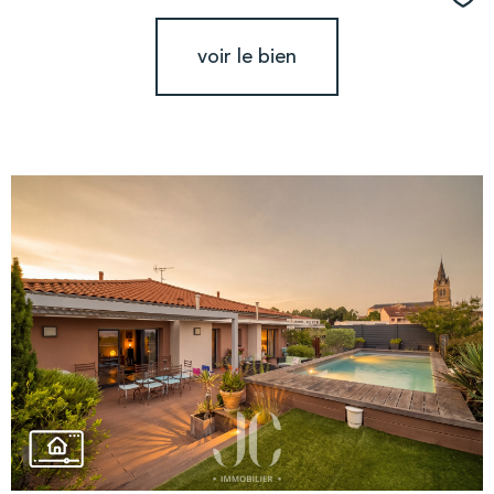
Sél
voir le bien