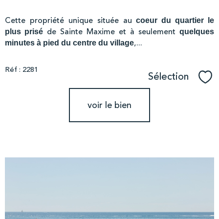
Cette propriété unique située au
coeur du quartier le
de Sainte Maxime et à seulement
plus prisé
quelques
,...
minutes à pied du centre du village
Réf : 2281
Sélection
Sél
voir le bien