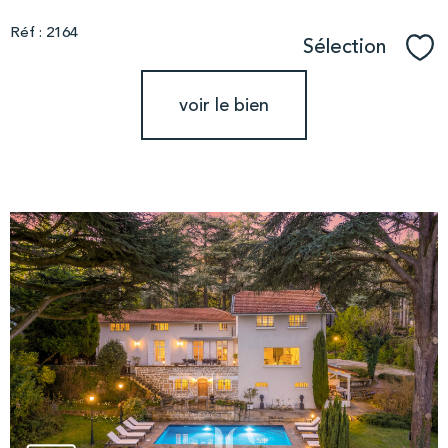
Réf : 2164
Sélection
Sél
voir le bien