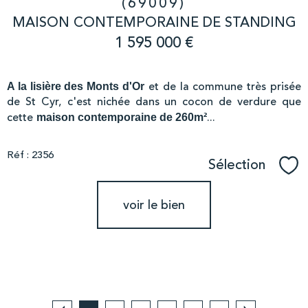
(69009)
MAISON CONTEMPORAINE DE STANDING
1 595 000 €
et de la commune très prisée
A la lisière des Monts d'Or
de St Cyr, c'est nichée dans un cocon de verdure que
cette
...
maison contemporaine de 260m²
Réf : 2356
Sélection
Sél
voir le bien