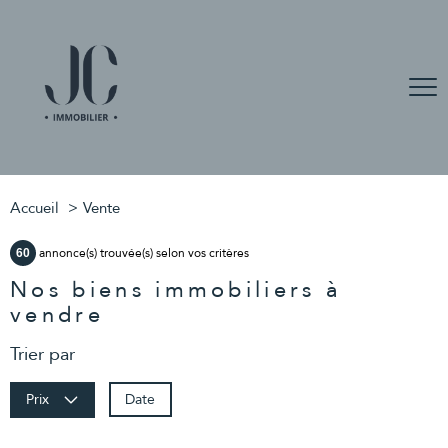
Accueil
Vente
annonce(s) trouvée(s) selon vos critères
60
Nos biens immobiliers à
vendre
Trier par
Date
Prix