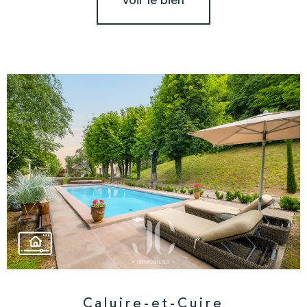
voir le bien
Caluire-et-Cuire