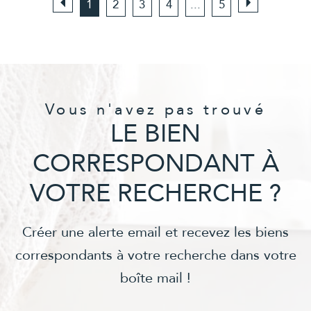
1
2
3
4
...
5
Vous n'avez pas trouvé
LE BIEN
CORRESPONDANT À
VOTRE RECHERCHE ?
Créer une alerte email et recevez les biens
correspondants à votre recherche dans votre
boîte mail !