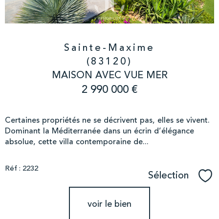
Sainte-Maxime
(83120)
MAISON AVEC VUE MER
2 990 000 €
Certaines propriétés ne se décrivent pas, elles se vivent.
Dominant la Méditerranée dans un écrin d’élégance
absolue, cette villa contemporaine de...
Réf : 2232
Sélection
Sél
voir le bien