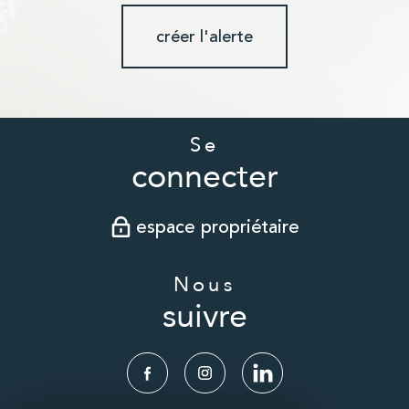
créer l'alerte
Se
connecter
espace propriétaire
Nous
suivre