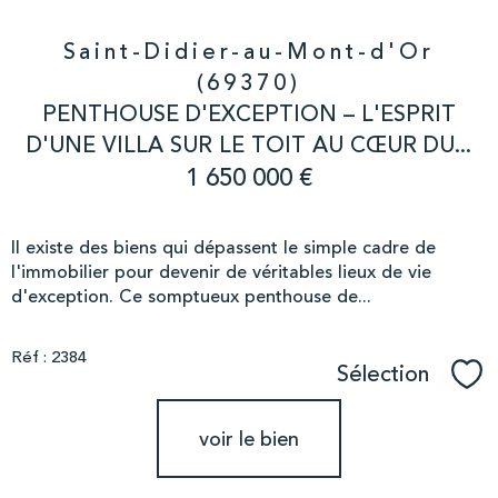
Saint-Didier-au-Mont-d'Or
(69370)
PENTHOUSE D'EXCEPTION – L'ESPRIT
D'UNE VILLA SUR LE TOIT AU CŒUR DU...
1 650 000 €
Il existe des biens qui dépassent le simple cadre de
l'immobilier pour devenir de véritables lieux de vie
d'exception. Ce somptueux penthouse de...
Réf : 2384
Sélection
Sél
voir le bien