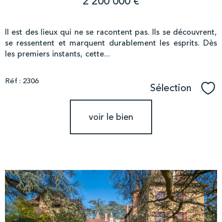
2 200 000 €
Il est des lieux qui ne se racontent pas. Ils se découvrent,
se ressentent et marquent durablement les esprits. Dès
les premiers instants, cette...
Réf : 2306
Sélection
Sél
voir le bien