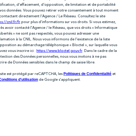
tification, d’effacement, d’opposition, de limitation et de portabilité
vos données. Vous pouvez retirer votre consentement à tout moment
contactant directement l’Agence / Le Réseau. Consultez le site
ps://cnil.fr/fr
pour plus d’informations sur vos droits. Si vous estimez,
ès avoir contacté l'Agence / le Réseau, que vos droits « Informatique
Libertés » ne sont pas respectés, vous pouvez adresser une
lamation à la CNIL. Nous vous informons de l’existence de la liste
pposition au démarchage téléphonique « Bloctel », sur laquelle vous
vez vous inscrire ici :
https://www.bloctel.gouv.fr
. Dans le cadre de la
tection des Données personnelles, nous vous invitons à ne pas
crire de Données sensibles dans le champ de saisie libre.
site est protégé par reCAPTCHA, les
et
Politiques de Confidentialité
de Google s'appliquent.
Conditions d'utilisation
s