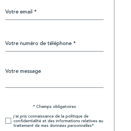
email
*
Téléphone
*
Message
Fieldset
*
par
défaut
Validation
* Champs obligatoires
j'ai pris connaissance de la politique de
confidentialité et des informations relatives au
traitement de mes données personnelles*