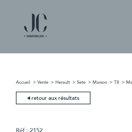
Accueil
Vente
Herault
Sete
Maison
T8
Ma
retour aux résultats
Réf : 2152