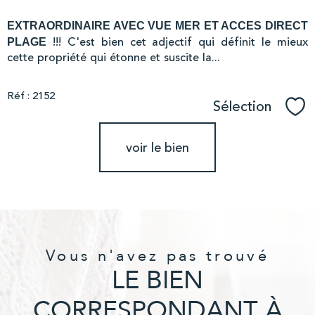
EXTRAORDINAIRE AVEC VUE MER ET ACCES DIRECT
!!! C'est bien cet adjectif qui définit le mieux
PLAGE
cette propriété qui étonne et suscite la...
Réf : 2152
Sélection
Sél
voir le bien
Vous n'avez pas trouvé
LE BIEN
CORRESPONDANT À