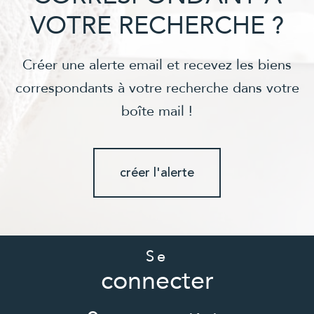
VOTRE RECHERCHE ?
Créer une alerte email et recevez les biens
correspondants à votre recherche dans votre
boîte mail !
créer l'alerte
Se
connecter