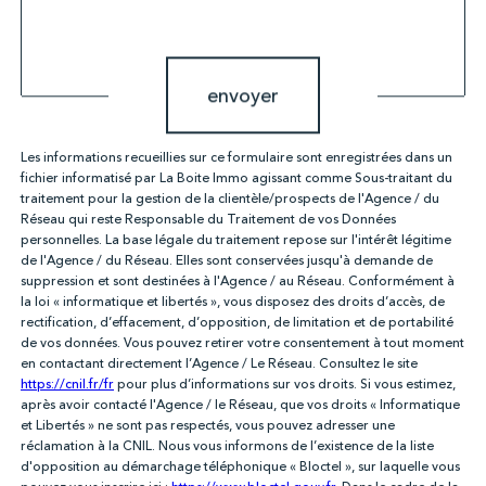
Validation
envoyer
Les informations recueillies sur ce formulaire sont enregistrées dans un
fichier informatisé par La Boite Immo agissant comme Sous-traitant du
traitement pour la gestion de la clientèle/prospects de l'Agence / du
Réseau qui reste Responsable du Traitement de vos Données
personnelles. La base légale du traitement repose sur l'intérêt légitime
de l'Agence / du Réseau. Elles sont conservées jusqu'à demande de
suppression et sont destinées à l'Agence / au Réseau. Conformément à
la loi « informatique et libertés », vous disposez des droits d’accès, de
rectification, d’effacement, d’opposition, de limitation et de portabilité
de vos données. Vous pouvez retirer votre consentement à tout moment
en contactant directement l’Agence / Le Réseau. Consultez le site
https://cnil.fr/fr
pour plus d’informations sur vos droits. Si vous estimez,
après avoir contacté l'Agence / le Réseau, que vos droits « Informatique
et Libertés » ne sont pas respectés, vous pouvez adresser une
réclamation à la CNIL. Nous vous informons de l’existence de la liste
d'opposition au démarchage téléphonique « Bloctel », sur laquelle vous