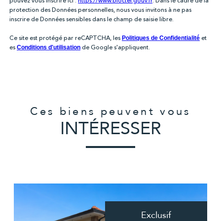
pouvez vous inscrire ici :
https://www.bloctel.gouv.fr
. Dans le cadre de la
protection des Données personnelles, nous vous invitons à ne pas
inscrire de Données sensibles dans le champ de saisie libre.
Ce site est protégé par reCAPTCHA, les
et
Politiques de Confidentialité
es
de Google s'appliquent.
Conditions d'utilisation
Ces biens peuvent vous
INTÉRESSER
Exclusif