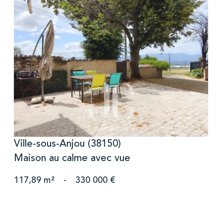
voir le bien
Ville-sous-Anjou (38150)
Maison au calme avec vue
117,89 m²
-
330 000 €