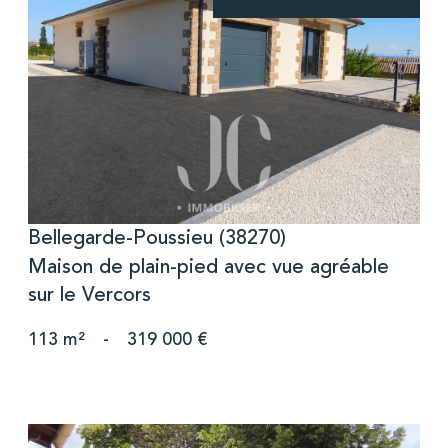
voir le bien
Bellegarde-Poussieu (38270)
Maison de plain-pied avec vue agréable
sur le Vercors
113 m²
-
319 000 €