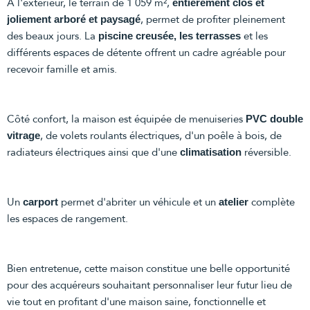
À l'extérieur, le terrain de 1 059 m²,
entièrement clos et
, permet de profiter pleinement
joliement arboré et paysagé
des beaux jours. La
et les
piscine creusée, les terrasses
différents espaces de détente offrent un cadre agréable pour
recevoir famille et amis.
Côté confort, la maison est équipée de menuiseries
PVC double
, de volets roulants électriques, d'un poêle à bois, de
vitrage
radiateurs électriques ainsi que d'une
réversible.
climatisation
Un
permet d'abriter un véhicule et un
complète
carport
atelier
les espaces de rangement.
Bien entretenue, cette maison constitue une belle opportunité
pour des acquéreurs souhaitant personnaliser leur futur lieu de
vie tout en profitant d'une maison saine, fonctionnelle et