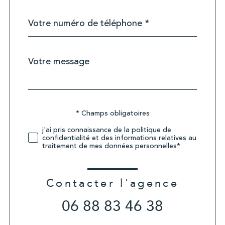
Téléphone
*
Message
Fieldset
*
par
défaut
Validation
* Champs obligatoires
j'ai pris connaissance de la politique de
confidentialité et des informations relatives au
traitement de mes données personnelles*
Contacter l'agence
06 88 83 46 38