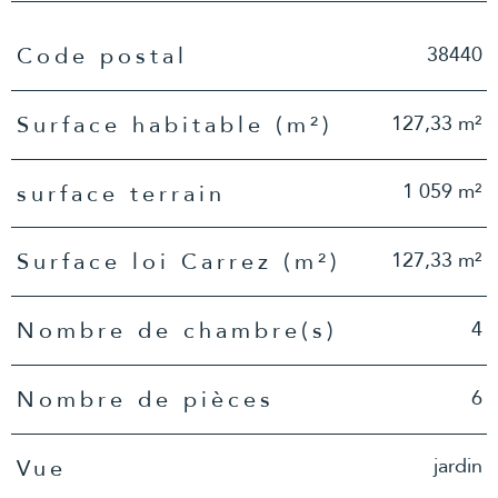
TRAD_PAMPERO_Caracteristique
Valeurs
38440
Code postal
127,33 m²
Surface habitable (m²)
1 059 m²
surface terrain
127,33 m²
Surface loi Carrez (m²)
4
Nombre de chambre(s)
6
Nombre de pièces
jardin
Vue