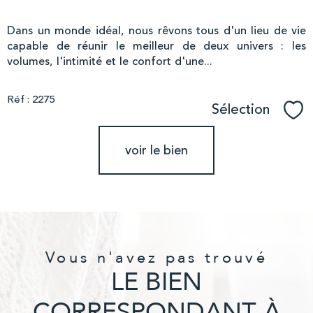
Dans un monde idéal, nous rêvons tous d'un lieu de vie
capable de réunir le meilleur de deux univers : les
volumes, l'intimité et le confort d'une...
Réf : 2275
Sélection
Sél
voir le bien
Vous n'avez pas trouvé
LE BIEN
CORRESPONDANT À