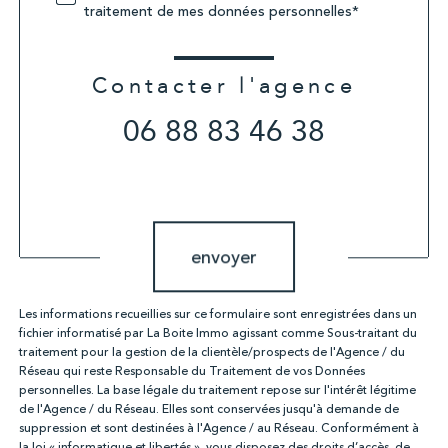
traitement de mes données personnelles*
Contacter l'agence
06 88 83 46 38
Validation
envoyer
Les informations recueillies sur ce formulaire sont enregistrées dans un
fichier informatisé par La Boite Immo agissant comme Sous-traitant du
traitement pour la gestion de la clientèle/prospects de l'Agence / du
Réseau qui reste Responsable du Traitement de vos Données
personnelles. La base légale du traitement repose sur l'intérêt légitime
de l'Agence / du Réseau. Elles sont conservées jusqu'à demande de
suppression et sont destinées à l'Agence / au Réseau. Conformément à
la loi « informatique et libertés », vous disposez des droits d’accès, de