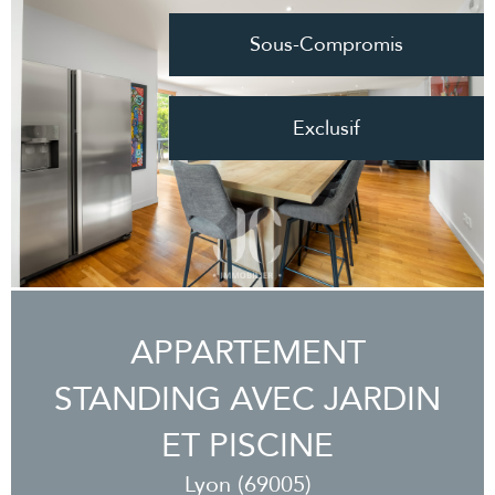
Sous-Compromis
Exclusif
APPARTEMENT
STANDING AVEC JARDIN
ET PISCINE
Lyon (69005)