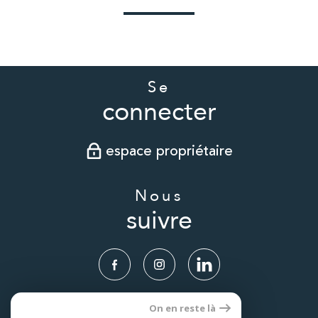
Se
connecter
espace propriétaire
Nous
suivre
On en reste là
Nous