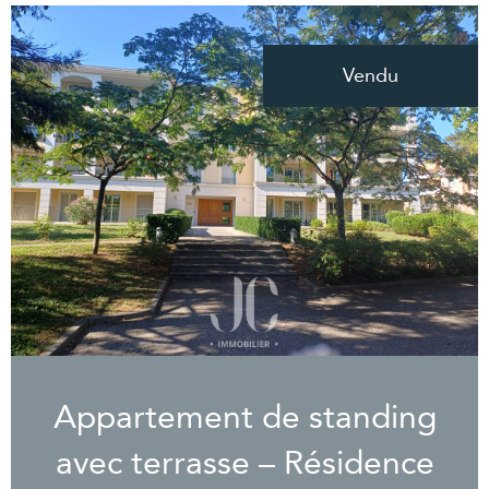
Vendu
Appartement de standing
avec terrasse – Résidence