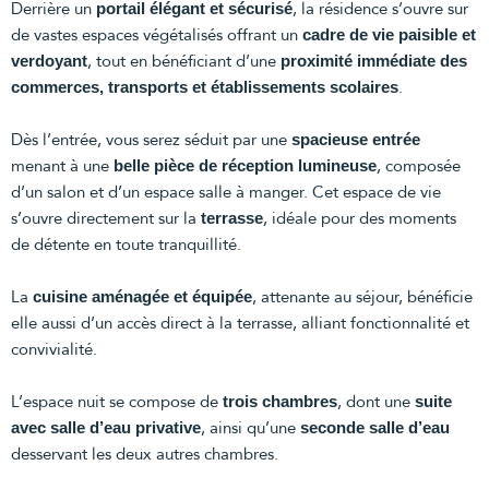
Derrière un
, la résidence s’ouvre sur
portail élégant et sécurisé
de vastes espaces végétalisés offrant un
cadre de vie paisible et
, tout en bénéficiant d’une
verdoyant
proximité immédiate des
.
commerces, transports et établissements scolaires
Dès l’entrée, vous serez séduit par une
spacieuse entrée
menant à une
, composée
belle pièce de réception lumineuse
d’un salon et d’un espace salle à manger. Cet espace de vie
s’ouvre directement sur la
, idéale pour des moments
terrasse
de détente en toute tranquillité.
La
, attenante au séjour, bénéficie
cuisine aménagée et équipée
elle aussi d’un accès direct à la terrasse, alliant fonctionnalité et
convivialité.
L’espace nuit se compose de
, dont une
trois chambres
suite
, ainsi qu’une
avec salle d’eau privative
seconde salle d’eau
desservant les deux autres chambres.