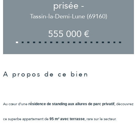
prisée -
Tassin-la-Demi-Lune (69160)
555 000 €
A propos de ce bien
Au cœur d’une
, découvrez
résidence de standing aux allures de parc privatif
ce superbe appartement de
, rare sur le secteur.
95 m² avec terrasse