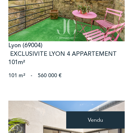
Lyon (69004)
EXCLUSIVITE LYON 4 APPARTEMENT
101m²
101 m²
-
560 000 €
Vendu