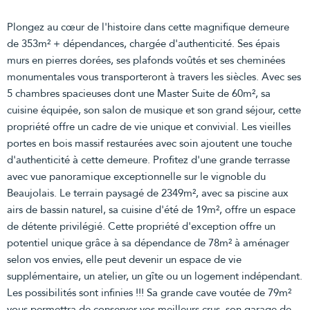
Plongez au cœur de l'histoire dans cette magnifique demeure
de 353m² + dépendances, chargée d'authenticité. Ses épais
murs en pierres dorées, ses plafonds voûtés et ses cheminées
monumentales vous transporteront à travers les siècles. Avec ses
5 chambres spacieuses dont une Master Suite de 60m², sa
cuisine équipée, son salon de musique et son grand séjour, cette
propriété offre un cadre de vie unique et convivial. Les vieilles
portes en bois massif restaurées avec soin ajoutent une touche
d'authenticité à cette demeure. Profitez d'une grande terrasse
avec vue panoramique exceptionnelle sur le vignoble du
Beaujolais. Le terrain paysagé de 2349m², avec sa piscine aux
airs de bassin naturel, sa cuisine d'été de 19m², offre un espace
de détente privilégié. Cette propriété d'exception offre un
potentiel unique grâce à sa dépendance de 78m² à aménager
selon vos envies, elle peut devenir un espace de vie
supplémentaire, un atelier, un gîte ou un logement indépendant.
Les possibilités sont infinies !!! Sa grande cave voutée de 79m²
vous permettra de conserver vos meilleurs crus, son garage de