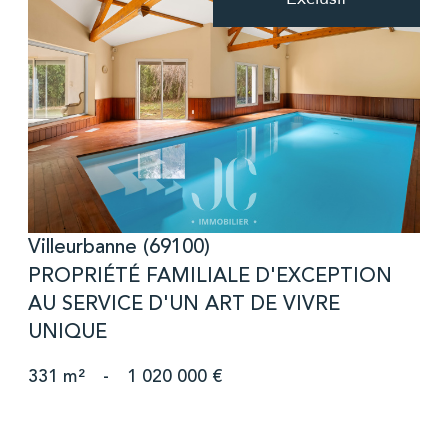
voir le bien
Villeurbanne (69100)
PROPRIÉTÉ FAMILIALE D'EXCEPTION
AU SERVICE D'UN ART DE VIVRE
UNIQUE
331 m²
-
1 020 000 €