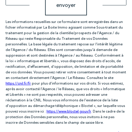
envoyer
Les informations recueillies sur ce formulaire sont enregistrées dans un
fichier informatisé par La Boite Immo agissant comme Sous-traitant du
traitement pour la gestion de la clientèle/prospects de l'Agence / du
Réseau qui reste Responsable du Traitement de vos Données
personnelles. La base légale du traitement repose sur l'intérêt légitime
de l'Agence / du Réseau. Elles sont conservées jusqu'à demande de
suppression et sont destinées à l'Agence / au Réseau. Conformément à
la loi « informatique et libertés », vous disposez des droits d’accès, de
rectification, d’effacement, d’opposition, de limitation et de portabilité
de vos données. Vous pouvez retirer votre consentement à tout moment
en contactant directement l’Agence / Le Réseau. Consultez le site
https://cnil.fr/fr
pour plus d’informations sur vos droits. Si vous estimez,
après avoir contacté l'Agence / le Réseau, que vos droits « Informatique
et Libertés » ne sont pas respectés, vous pouvez adresser une
réclamation à la CNIL. Nous vous informons de l’existence de la liste
d'opposition au démarchage téléphonique « Bloctel », sur laquelle vous
pouvez vous inscrire ici :
https://www.bloctel.gouv.fr
. Dans le cadre de la
protection des Données personnelles, nous vous invitons à ne pas
inscrire de Données sensibles dans le champ de saisie libre.