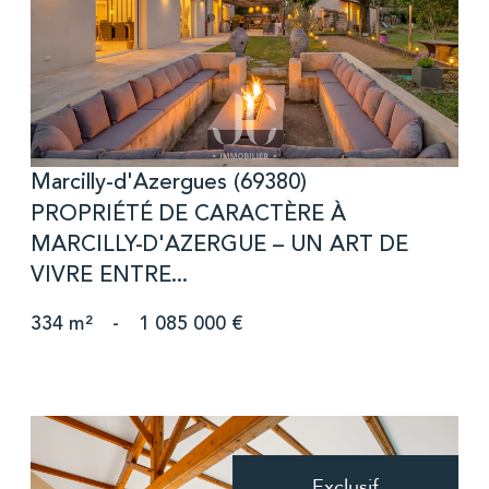
voir le bien
Marcilly-d'Azergues (69380)
PROPRIÉTÉ DE CARACTÈRE À
MARCILLY-D'AZERGUE – UN ART DE
VIVRE ENTRE...
334 m²
-
1 085 000 €
Exclusif