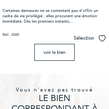
Certaines demeures ne se contentent pas d'offrir un
cadre de vie privilégié ; elles procurent une émotion
immédiate. Dès les premiers instants,...
Réf : 2365
Sélection
Sél
voir le bien
Vous n'avez pas trouvé
LE BIEN
CORRESPONDANT À