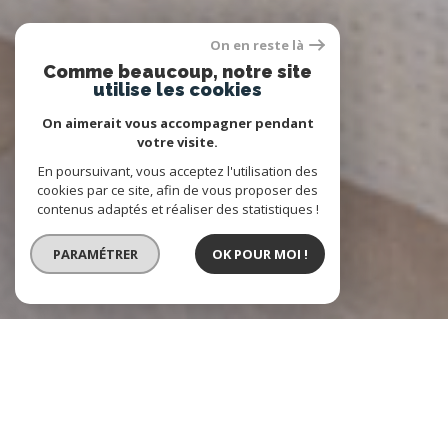
On en reste là
Comme beaucoup, notre site
utilise les cookies
On aimerait vous accompagner pendant
votre visite.
En poursuivant, vous acceptez l'utilisation des
cookies par ce site, afin de vous proposer des
contenus adaptés et réaliser des statistiques !
PARAMÉTRER
OK POUR MOI !
Agence Immobilière JC IMMOBILIER
l'immobilier à votre service