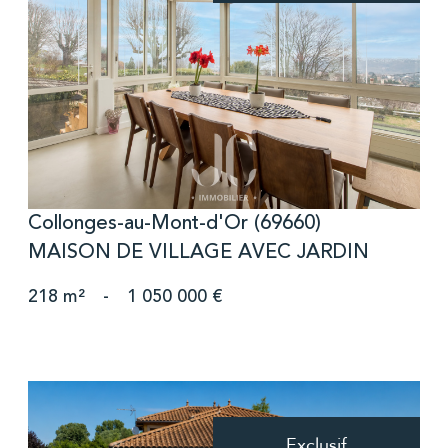
voir le bien
Collonges-au-Mont-d'Or (69660)
MAISON DE VILLAGE AVEC JARDIN
218 m²
-
1 050 000 €
Exclusif