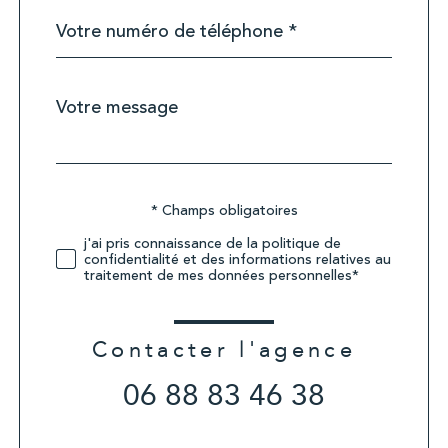
Téléphone
*
Message
Fieldset
*
par
défaut
Validation
* Champs obligatoires
j'ai pris connaissance de la politique de
confidentialité et des informations relatives au
traitement de mes données personnelles*
Contacter l'agence
06 88 83 46 38