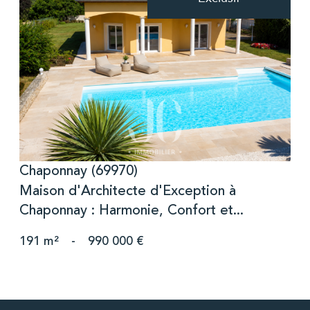
voir le bien
Chaponnay (69970)
Maison d'Architecte d'Exception à
Chaponnay : Harmonie, Confort et...
191 m²
-
990 000 €