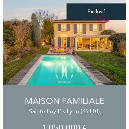
Exclusif
MAISON FAMILIALE
Sainte Foy lès Lyon (69110)
1 050 000 €