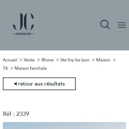
Accueil
Vente
Rhone
Ste foy les lyon
Maison
T6
Maison familiale
retour aux résultats
Réf : 2339