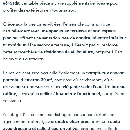
, véritable pièce à vivre supplémentaire, idéale pour
véranda
profiter des extérieurs en toute saison.
Grâce aux larges baies vitrées, l’ensemble communique
naturellement avec une
spacieuse terrasse et son espace
, offrant une sensation rare de
piscine
continuité entre intérieur
. Une seconde terrasse, à l’esprit patio, renforce
et extérieur
cette atmosphère de
, propice à l’art
résidence de villégiature
de vivre au quotidien.
Le rez-de-chaussée accueille également un
somptueux espace
, composé d’une chambre, d’un
parental d’environ 30 m²
et d’une
. Un
dressing sur mesure
élégante salle d’eau
bureau
, ainsi qu’un
, complètent
raffiné
cellier / buanderie fonctionnel
ce niveau.
À l’étage, l’espace nuit se distingue par son confort et son
agencement optimal, avec
, dont une
quatre chambres
suite
, ainsi qu’une salle de
avec dressing et salle d’eau privative