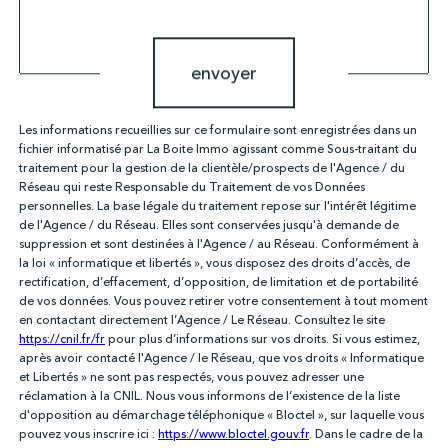
Validation
envoyer
Les informations recueillies sur ce formulaire sont enregistrées dans un
fichier informatisé par La Boite Immo agissant comme Sous-traitant du
traitement pour la gestion de la clientèle/prospects de l'Agence / du
Réseau qui reste Responsable du Traitement de vos Données
personnelles. La base légale du traitement repose sur l'intérêt légitime
de l'Agence / du Réseau. Elles sont conservées jusqu'à demande de
suppression et sont destinées à l'Agence / au Réseau. Conformément à
la loi « informatique et libertés », vous disposez des droits d’accès, de
rectification, d’effacement, d’opposition, de limitation et de portabilité
de vos données. Vous pouvez retirer votre consentement à tout moment
en contactant directement l’Agence / Le Réseau. Consultez le site
https://cnil.fr/fr
pour plus d’informations sur vos droits. Si vous estimez,
après avoir contacté l'Agence / le Réseau, que vos droits « Informatique
et Libertés » ne sont pas respectés, vous pouvez adresser une
réclamation à la CNIL. Nous vous informons de l’existence de la liste
d'opposition au démarchage téléphonique « Bloctel », sur laquelle vous
pouvez vous inscrire ici :
https://www.bloctel.gouv.fr
. Dans le cadre de la