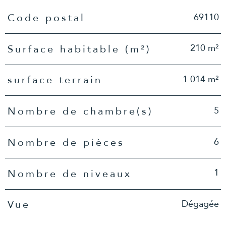
TRAD_PAMPERO_Caracteristique
Valeurs
69110
Code postal
210 m²
Surface habitable (m²)
1 014 m²
surface terrain
5
Nombre de chambre(s)
6
Nombre de pièces
1
Nombre de niveaux
Dégagée
Vue