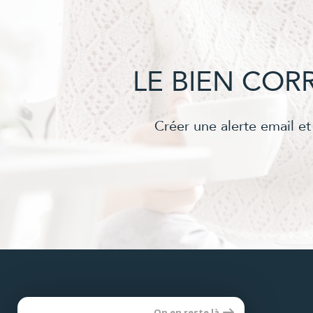
LE BIEN CO
Créer une alerte email et
Se
On en reste là