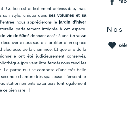
fa
. Ce lieu est difficilement définissable, mais
s son style, unique dans
ses volumes et sa
l'entrée nous apprécierons le
jardin d'hiver
Nos 
turelle parfaitement intégrée à cet espace.
donnant accès à une
 de vie de 60m²
terrasse
e découverte nous saurons profiter d'un espace
sél
chaleureuse de la cheminée. Et que dire de la
ionnelle ont été judicieusement conservés,
bliothèque (pouvant être fermé) nous tend les
. La partie nuit se compose d'une très belle
e seconde chambre très spacieuse. L'ensemble
eux stationnements extérieurs font également
ce bien rare !!!