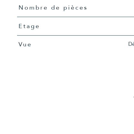
Nombre de pièces
Etage
Dé
Vue