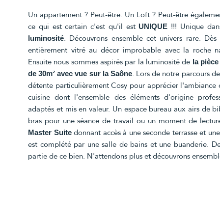
Un appartement ? Peut-être. Un Loft ? Peut-être également
ce qui est certain c'est qu'il est
!!! Unique dan
UNIQUE
. Découvrons ensemble cet univers rare. Dès 
luminosité
entièrement vitré au décor improbable avec la roche na
Ensuite nous sommes aspirés par la luminosité de
la pièce
. Lors de notre parcours d
de 30m² avec vue sur la Saône
détente particulièrement Cosy pour apprécier l'ambiance 
cuisine dont l'ensemble des éléments d'origine profess
adaptés et mis en valeur. Un espace bureau aux airs de bi
bras pour une séance de travail ou un moment de lecture
donnant accès à une seconde terrasse et un
Master Suite
est complété par une salle de bains et une buanderie. D
partie de ce bien. N'attendons plus et découvrons ensemble 