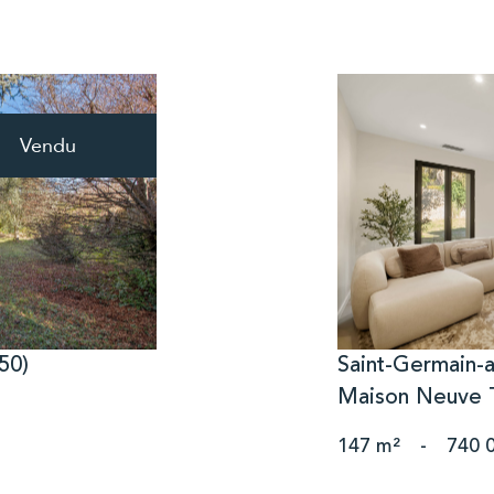
Vendu
50)
Saint-Germain-
Maison Neuve T
147 m²
-
740 