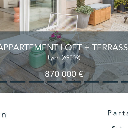
APPARTEMENT LOFT + TERRASS
Lyon (69009)
870 000 €
en
Part