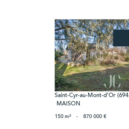
voir le bien
Saint-Cyr-au-Mont-d'Or (694
MAISON
150 m²
-
870 000 €