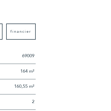
financier
69009
164 m²
160,55 m²
2