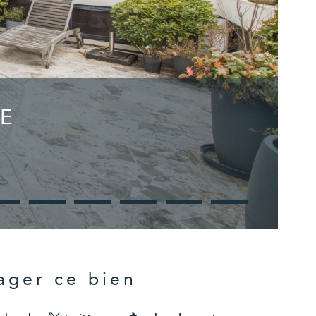
E
ager ce bien