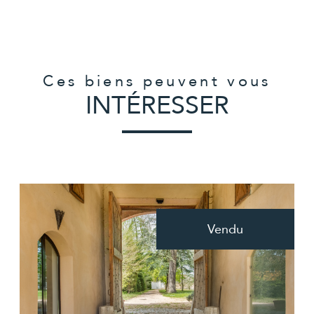
Ces biens peuvent vous
INTÉRESSER
Vendu
voir le bien