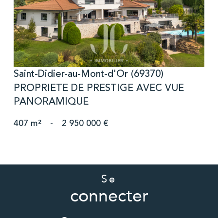
Saint-Didier-au-Mont-d'Or (69370)
PROPRIETE DE PRESTIGE AVEC VUE
PANORAMIQUE
407 m²
-
2 950 000 €
Se
connecter