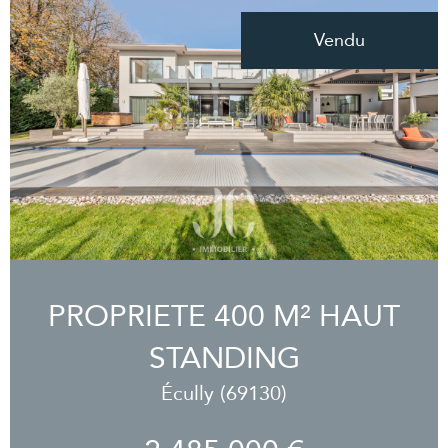
Vendu
PROPRIETE 400 M² HAUT
STANDING
Écully (69130)