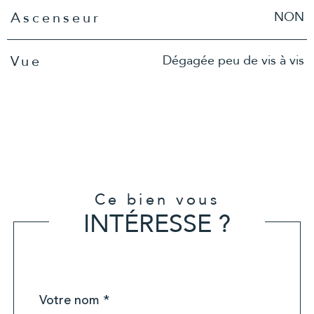
NON
Ascenseur
Dégagée peu de vis à vis
Vue
Ce bien vous
INTÉRESSE ?
Nom
Fieldset
*
par