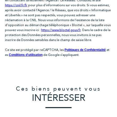
en contactant directement l’Agence / Le Réseau. Consultez le site
https://cnil.fr/fr
pour plus d’informations sur vos droits. Si vous estimez,
après avoir contacté l'Agence / le Réseau, que vos droits « Informatique
et Libertés » ne sont pas respectés, vous pouvez adresser une
réclamation à la CNIL. Nous vous informons de l’existence de la liste
d'opposition au démarchage téléphonique « Bloctel », sur laquelle vous
pouvez vous inscrire ici :
https://www.bloctel.gouv.fr
. Dans le cadre de la
protection des Données personnelles, nous vous invitons à ne pas
inscrire de Données sensibles dans le champ de saisie libre.
Ce site est protégé par reCAPTCHA, les
et
Politiques de Confidentialité
es
de Google s'appliquent.
Conditions d'utilisation
Ces biens peuvent vous
INTÉRESSER