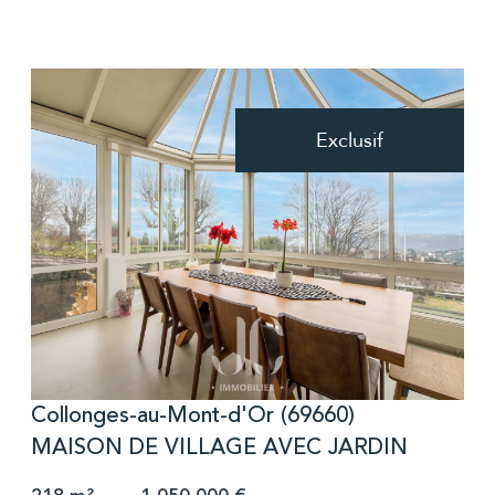
Exclusif
voir le bien
Collonges-au-Mont-d'Or (69660)
MAISON DE VILLAGE AVEC JARDIN