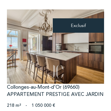
Exclusif
voir le bien
Collonges-au-Mont-d'Or (69660)
APPARTEMENT PRESTIGE AVEC JARDIN
218 m²
-
1 050 000 €